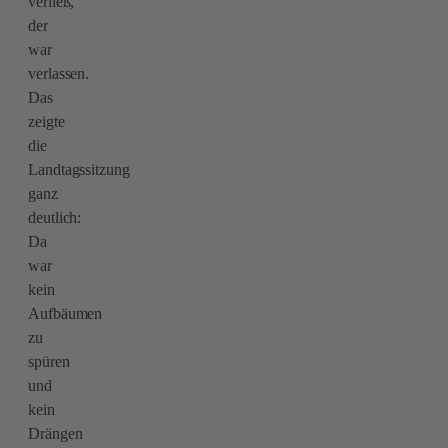
verließ,
der
war
verlassen.
Das
zeigte
die
Landtagssitzung
ganz
deutlich:
Da
war
kein
Aufbäumen
zu
spüren
und
kein
Drängen