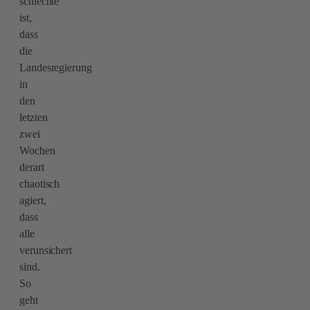
schlechte
ist,
dass
die
Landesregierung
in
den
letzten
zwei
Wochen
derart
chaotisch
agiert,
dass
alle
verunsichert
sind.
So
geht