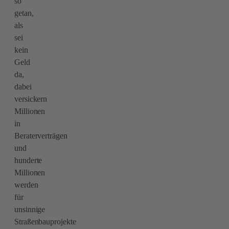
so
getan,
als
sei
kein
Geld
da,
dabei
versickern
Millionen
in
Beraterverträgen
und
hunderte
Millionen
werden
für
unsinnige
Straßenbauprojekte