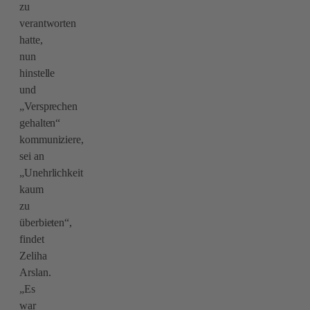
zu
verantworten
hatte,
nun
hinstelle
und
„Versprechen
gehalten“
kommuniziere,
sei an
„Unehrlichkeit
kaum
zu
überbieten“,
findet
Zeliha
Arslan.
„Es
war