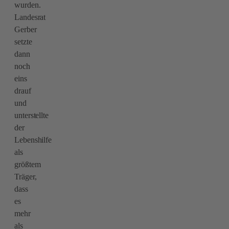
wurden.
Landesrat
Gerber
setzte
dann
noch
eins
drauf
und
unterstellte
der
Lebenshilfe
als
größtem
Träger,
dass
es
mehr
als