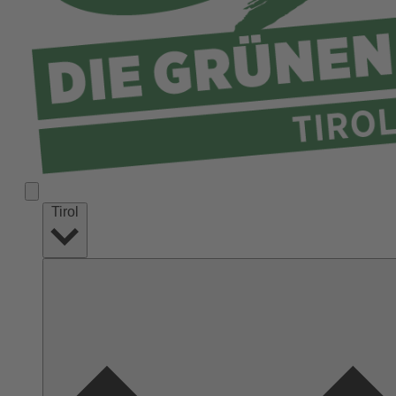
Tirol