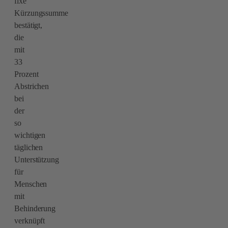
fixe
Kürzungssumme
bestätigt,
die
mit
33
Prozent
Abstrichen
bei
der
so
wichtigen
täglichen
Unterstützung
für
Menschen
mit
Behinderung
verknüpft