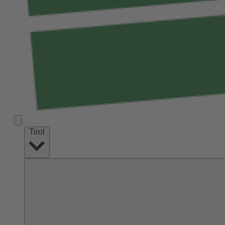
Tirol