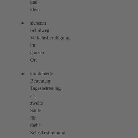
und
klein
sicheren
Schulweg:
Verkehrsberuhigung
im
ganzen
Ort
kombinierte
Betreuung:
Tagesbetreuung
als
zweite
Säule
für
mehr
Selbstbestimmung