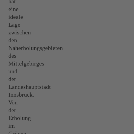
hat
eine
ideale
Lage
zwischen
den
Naherholungsgebieten
des
Mittelgebirges
und
der
Landeshauptstadt
Innsbruck.
Von
der
Erholung
im
Grünen