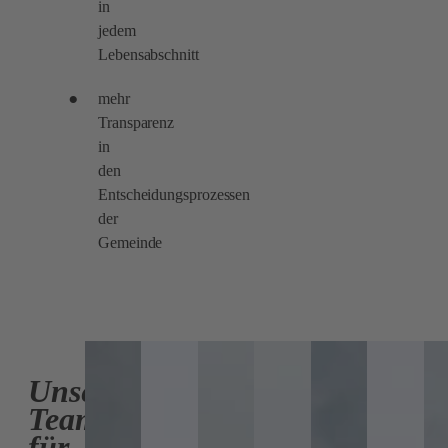
in
jedem
Lebensabschnitt
mehr
Transparenz
in
den
Entscheidungsprozessen
der
Gemeinde
Unser
Team
für