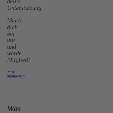
deine
Unterstützung.
Melde
dich
bei
uns
und
werde
Mitglied!
Jetzt
mitmachen
Was