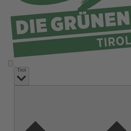
Tirol