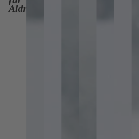
Aldrans: