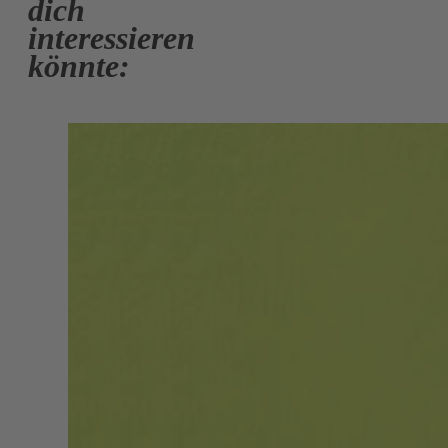
dich
interessieren
könnte: