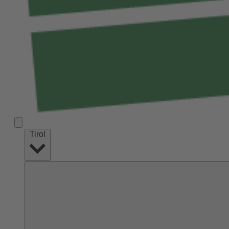
Tirol