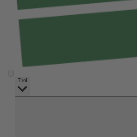
Tirol