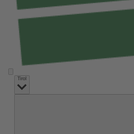
Tirol