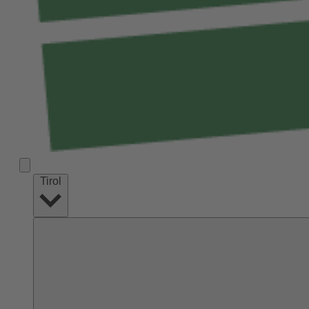
Tirol